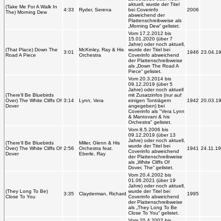
aktuell, wurde der Titel
(Take Me For A Walk In
4:33
Ryder, Serena
bei Coverinfo
2006
The) Morning Dew
abweichend der
Plattenschreibweise als
„Morning Dew“ gelistet.
Vom 17.2.2012 bis
15.01.2020 (über 7
Jahre) oder noch aktuell,
(That Place) Down The
McKinley, Ray & His
wurde der Titel bei
3:01
1946
23.04.1
Road A Piece
Orchestra
Coverinfo abweichend
der Plattenschreibweise
als „Down The Road A
Piece“ gelistet.
Vom 20.3.2014 bis
09.12.2019 (über 5
Jahre) oder noch aktuell
(There'll Be Bluebirds
mit Zusatzinfos (nur auf
Over) The White Cliffs Of
3:14
Lynn, Vera
einigen Tonträgern
1942
20.03.1
Dover
angegeben) bei
Coverinfo als "Vera Lynn
& Mantovani & his
Orchestra" gelistet.
Vom 8.5.2006 bis
09.12.2019 (über 13
Jahre) oder noch aktuell,
(There'll Be Bluebirds
Miller, Glenn & His
wurde der Titel bei
Over) The White Cliffs Of
2:56
Orchestra feat.
1941
24.11.1
Coverinfo abweichend
Dover
Eberle, Ray
der Plattenschreibweise
als „White Cliffs Of
Dover, The“ gelistet.
Vom 20.4.2002 bis
01.06.2021 (über 19
Jahre) oder noch aktuell,
(They Long To Be)
wurde der Titel bei
3:35
Clayderman, Richard
1995
Close To You
Coverinfo abweichend
der Plattenschreibweise
als „They Long To Be
Close To You“ gelistet.
Vom 20.4.2002 bis